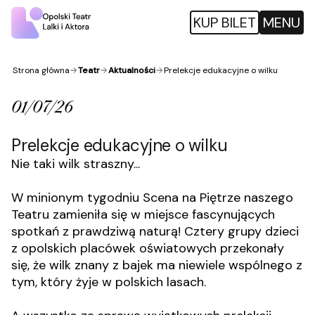
KUP BILET
MENU
Strona główna
Teatr
Aktualności
Prelekcje edukacyjne o wilku
01/07/26
Prelekcje edukacyjne o wilku
Nie taki wilk straszny...
W minionym tygodniu Scena na Piętrze naszego
Teatru zamieniła się w miejsce fascynujących
spotkań z prawdziwą naturą! Cztery grupy dzieci
z opolskich placówek oświatowych przekonały
się, że wilk znany z bajek ma niewiele wspólnego z
tym, który żyje w polskich lasach.