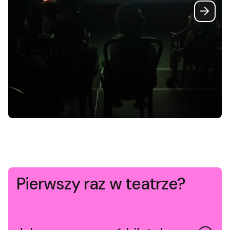
Pierwszy raz w teatrze?