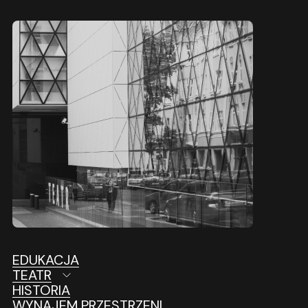
EDUKACJA
TEATR
HISTORIA
WYNAJEM PRZESTRZENI