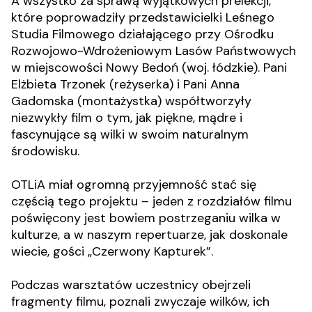
A wszystko za sprawą wyjątkowych prelekcji,
które poprowadziły przedstawicielki Leśnego
Studia Filmowego działającego przy Ośrodku
Rozwojowo-Wdrożeniowym Lasów Państwowych
w miejscowości Nowy Bedoń (woj. łódzkie). Pani
Elżbieta Trzonek (reżyserka) i Pani Anna
Gadomska (montażystka) współtworzyły
niezwykły film o tym, jak piękne, mądre i
fascynujące są wilki w swoim naturalnym
środowisku.
OTLiA miał ogromną przyjemność stać się
częścią tego projektu – jeden z rozdziałów filmu
poświęcony jest bowiem postrzeganiu wilka w
kulturze, a w naszym repertuarze, jak doskonale
wiecie, gości „Czerwony Kapturek”.
Podczas warsztatów uczestnicy obejrzeli
fragmenty filmu, poznali zwyczaje wilków, ich