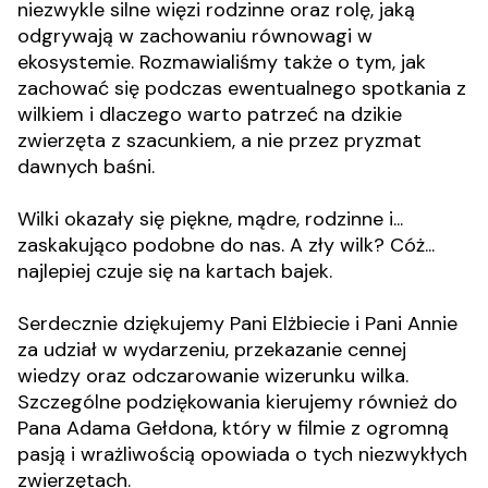
niezwykle silne więzi rodzinne oraz rolę, jaką
odgrywają w zachowaniu równowagi w
ekosystemie. Rozmawialiśmy także o tym, jak
zachować się podczas ewentualnego spotkania z
wilkiem i dlaczego warto patrzeć na dzikie
zwierzęta z szacunkiem, a nie przez pryzmat
dawnych baśni.
Wilki okazały się piękne, mądre, rodzinne i...
zaskakująco podobne do nas. A zły wilk? Cóż...
najlepiej czuje się na kartach bajek.
Serdecznie dziękujemy Pani Elżbiecie i Pani Annie
za udział w wydarzeniu, przekazanie cennej
wiedzy oraz odczarowanie wizerunku wilka.
Szczególne podziękowania kierujemy również do
Pana Adama Gełdona, który w filmie z ogromną
pasją i wrażliwością opowiada o tych niezwykłych
zwierzętach.